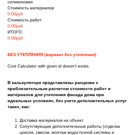
силиконовая
Стоимость материалов:
0.00
руб
Стоимость работ:
0.00
руб
ИТОГО:
0.00
руб
БЕЗ УТЕПЛЕНИЯ (вариант без утепления)
Cost Calculator with given id doesn't exists.
В калькуляторе представлены расценки с
приблизительным расчетом стоимости работ и
материалов для утепления фасада дома при
идеальных условиях, без учета дополнительных услуг
таких, ка
к:
Доставка материалов на объект.
Сопутствующие дополнительные работы (отделка
цоколя, свесов, монтаж водосточной системы и