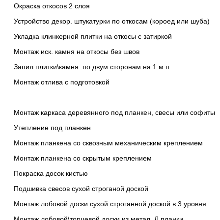
Окраска откосов 2 слоя
Устройство декор. штукатурки по откосам (короед или шуба)
Укладка клинкерной плитки на откосы с затиркой
Монтаж иск. камня на откосы без швов
Запил плитки\камня по двум сторонам на 1 м.п.
Монтаж отлива с подготовкой
Монтаж каркаса деревянного под планкен, свесы или софиты
Утепление под планкен
Монтаж планкена со сквозным механическим креплением
Монтаж планкена со скрытым креплением
Покраска досок кистью
Подшивка свесов сухой строганой доской
Монтаж лобовой доски сухой строганной доской в 3 уровня
Монтаж лобовой\торцевой доски из метал. Л планки