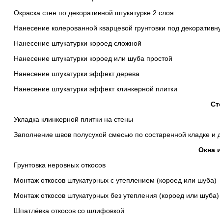
Окраска стен по декоративной штукатурке 2 слоя
Нанесение колерованной кварцевой грунтовки под декоративн
Нанесение штукатурки короед сложной
Нанесение штукатурки короед или шуба простой
Нанесение штукатурки эффект дерева
Нанесение штукатурки эффект клинкерной плитки
Ст
Укладка клинкерной плитки на стены
Заполнение швов полусухой смесью по состаренной кладке и 
Окна 
Грунтовка неровных откосов
Монтаж откосов штукатурных с утеплением (короед или шуба)
Монтаж откосов штукатурных без утепления (короед или шуба)
Шпатлёвка откосов со шлифовкой