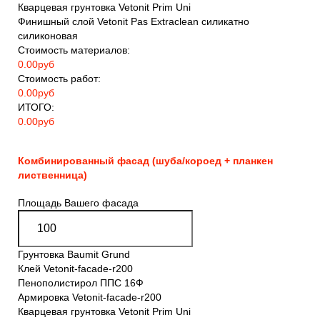
Кварцевая грунтовка Vetonit Prim Uni
Финишный слой Vetonit Pas Extraclean силикатно
силиконовая
Стоимость материалов:
0.00
руб
Стоимость работ:
0.00
руб
ИТОГО:
0.00
руб
Комбинированный фасад (шуба/короед + планкен
лиственница)
Площадь Вашего фасада
Грунтовка Baumit Grund
Клей Vetonit-facade-r200
Пенополистирол ППС 16Ф
Армировка Vetonit-facade-r200
Кварцевая грунтовка Vetonit Prim Uni