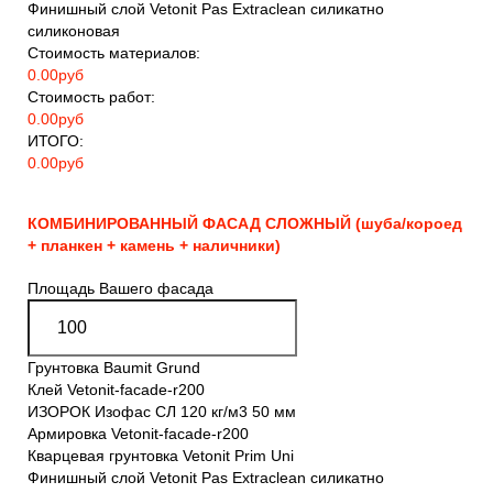
Финишный слой Vetonit Pas Extraclean силикатно
силиконовая
Стоимость материалов:
0.00
руб
Стоимость работ:
0.00
руб
ИТОГО:
0.00
руб
КОМБИНИРОВАННЫЙ ФАСАД СЛОЖНЫЙ (шуба/короед
+ планкен + камень + наличники)
Площадь Вашего фасада
Грунтовка Baumit Grund
Клей Vetonit-facade-r200
ИЗОРОК Изофас СЛ 120 кг/м3 50 мм
Армировка Vetonit-facade-r200
Кварцевая грунтовка Vetonit Prim Uni
Финишный слой Vetonit Pas Extraclean силикатно