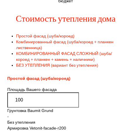
бюджет
Стоимость утепления дома
Простой фасад (шуба/короед)
Комбинированный фасад (шуба/короед + планкен
лиственница)
КОМБИНИРОВАННЫЙ ФАСАД СЛОЖНЫЙ (шуба/
короед + планкен + камень + наличники)
БЕЗ УТЕПЛЕНИЯ (вариант без утепления)
Простой фасад (шуба/короед)
Площадь Вашего фасада
Грунтовка Baumit Grund
-
Без утепления
Армировка Vetonit-facade-r200